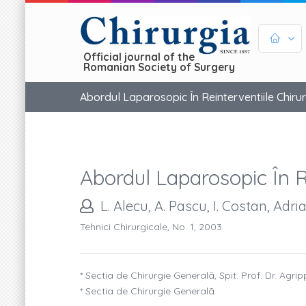
Official journal of the
Romanian Society of Surgery
Abordul Laparosopic În Reinterventiile Chirur
Abordul Laparosopic În R
L. Alecu, A. Pascu, I. Costan, Ad
Tehnici Chirurgicale, No. 1, 2003
* Sectia de Chirurgie Generalã, Spit. Prof. Dr. Agri
* Sectia de Chirurgie Generalã