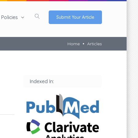
Policies
Submit Your Article
Home
Articles
Indexed In: