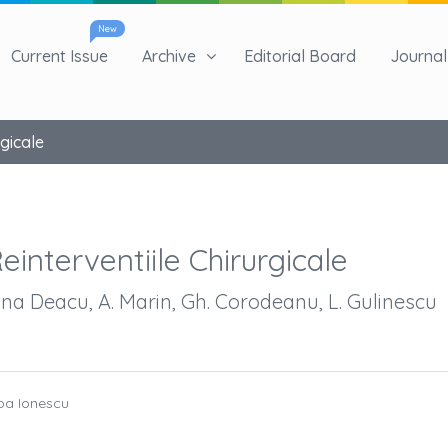
New
Current Issue
Archive
Editorial Board
Journal 
gicale
einterventiile Chirurgicale
riana Deacu, A. Marin, Gh. Corodeanu, L. Gulinescu
ppa Ionescu