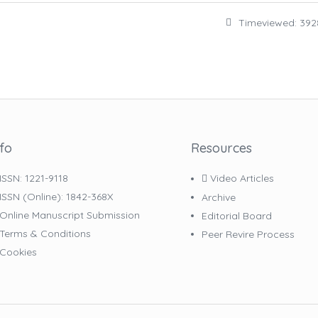
Timeviewed: 392
nfo
Resources
ISSN: 1221-9118
Video Articles
ISSN (online): 1842-368X
Archive
Online Manuscript Submission
Editorial Board
Terms & Conditions
Peer Revire Process
Cookies