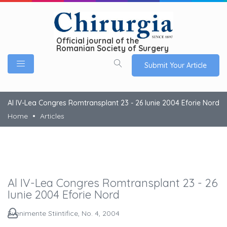
Official journal of the
Romanian Society of Surgery
Submit Your Article
Al IV-Lea Congres Romtransplant 23 - 26 Iunie 2004 Eforie Nord
Home
Articles
Al IV-Lea Congres Romtransplant 23 - 26
Iunie 2004 Eforie Nord
Evenimente Stiintifice, No. 4, 2004