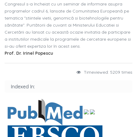
Congresul s-a încheiat cu un seminar de informare asupra
programelor cadrul 6, lansate de Comunitatea Europeanã pe
tematica "stiintele vietii, genomicã si biotehnologiile pentru
sãnãtate". Purtãtorii de cuvant ai Ministerului Educatiei si
Cercetãrii au lansat cu aceastã ocazie invitatia de participare
a institutiilor medicale la programele de cercetare europene si
si-au oferit expertiza lor în acest sens.
Prof. Dr. Irinel Popescu
Timeviewed: 5209 times
Indexed In: