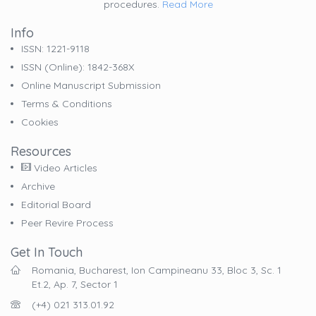
procedures.
Read More
Info
ISSN: 1221-9118
ISSN (online): 1842-368X
Online Manuscript Submission
Terms & Conditions
Cookies
Resources
Video Articles
Archive
Editorial Board
Peer Revire Process
Get In Touch
Romania, Bucharest, Ion Campineanu 33, Bloc 3, Sc. 1
Et.2, Ap. 7, Sector 1
(+4) 021 313.01.92