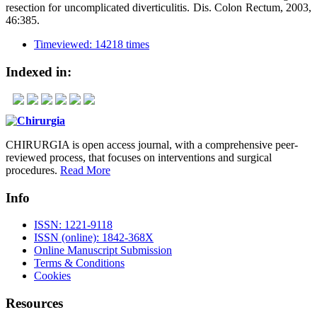
resection for uncomplicated diverticulitis. Dis. Colon Rectum, 2003,
46:385.
Timeviewed: 14218 times
Indexed in:
CHIRURGIA is open access journal, with a comprehensive peer-
reviewed process, that focuses on interventions and surgical
procedures.
Read More
Info
ISSN: 1221-9118
ISSN (online): 1842-368X
Online Manuscript Submission
Terms & Conditions
Cookies
Resources