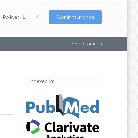
 Policies
Submit Your Article
Home
Articles
Indexed In: