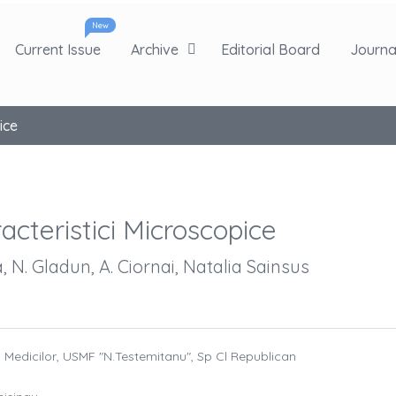
New
Current Issue
Archive
Editorial Board
Journal
ice
acteristici Microscopice
, N. Gladun, A. Ciornai, Natalia Sainsus
a Medicilor, USMF "N.Testemitanu", Sp Cl Republican