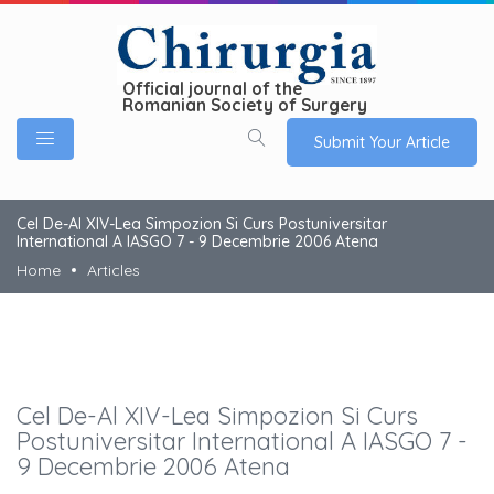
Official journal of the
Romanian Society of Surgery
Submit Your Article
Cel De-Al XIV-Lea Simpozion Si Curs Postuniversitar
International A IASGO 7 - 9 Decembrie 2006 Atena
Home
Articles
Cel De-Al XIV-Lea Simpozion Si Curs
Postuniversitar International A IASGO 7 -
9 Decembrie 2006 Atena