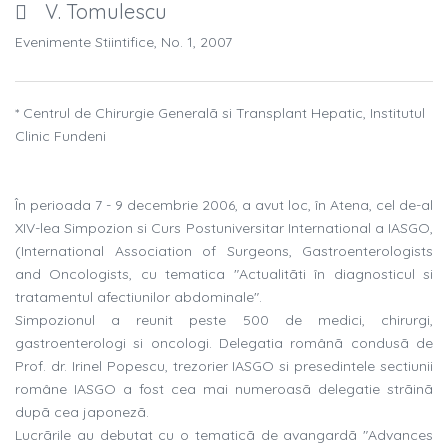
V. Tomulescu
Evenimente Stiintifice, No. 1, 2007
* Centrul de Chirurgie Generalã si Transplant Hepatic, Institutul
Clinic Fundeni
În perioada 7 - 9 decembrie 2006, a avut loc, în Atena, cel de-al
XIV-lea Simpozion si Curs Postuniversitar International a IASGO,
(International Association of Surgeons, Gastroenterologists
and Oncologists, cu tematica "Actualitãti în diagnosticul si
tratamentul afectiunilor abdominale".
Simpozionul a reunit peste 500 de medici, chirurgi,
gastroenterologi si oncologi. Delegatia românã condusã de
Prof. dr. Irinel Popescu, trezorier IASGO si presedintele sectiunii
române IASGO a fost cea mai numeroasã delegatie strãinã
dupã cea japonezã.
Lucrãrile au debutat cu o tematicã de avangardã "Advances