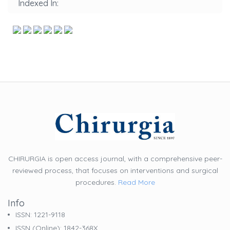
Indexed In:
CHIRURGIA is open access journal, with a comprehensive peer-
reviewed process, that focuses on interventions and surgical
procedures.
Read More
Info
ISSN: 1221-9118
ISSN (online): 1842-368X