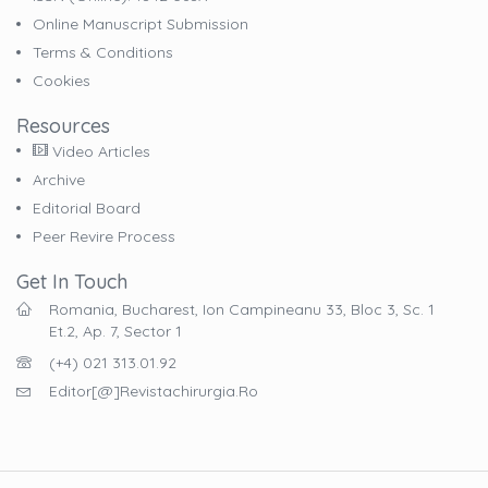
Online Manuscript Submission
Terms & Conditions
Cookies
Resources
Video Articles
Archive
Editorial Board
Peer Revire Process
Get In Touch
Romania, Bucharest, Ion Campineanu 33, Bloc 3, Sc. 1
Et.2, Ap. 7, Sector 1
(+4) 021 313.01.92
Editor[@]revistachirurgia.ro