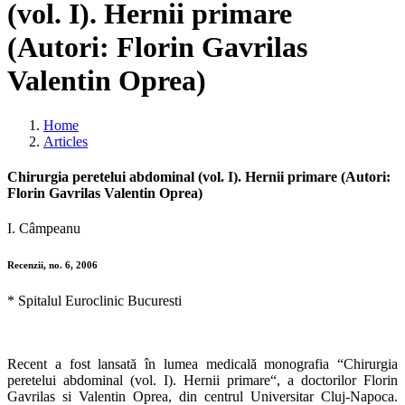
(vol. I). Hernii primare
(Autori: Florin Gavrilas
Valentin Oprea)
Home
Articles
Chirurgia peretelui abdominal (vol. I). Hernii primare (Autori:
Florin Gavrilas Valentin Oprea)
I. Câmpeanu
Recenzii, no. 6, 2006
* Spitalul Euroclinic Bucuresti
Recent a fost lansată în lumea medicală monografia “Chirurgia
peretelui abdominal (vol. I). Hernii primare“, a doctorilor Florin
Gavrilas si Valentin Oprea, din centrul Universitar Cluj-Napoca.