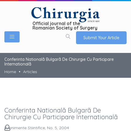
Official journal of the
Romanian Society of Surgery
Submit Your Article
Conferinta Nationalã Bulgarã De Chirurgie Cu Participare
Internationalã
Home
Articles
Conferinta Nationalã Bulgarã De
Chirurgie Cu Participare Internationalã
Evenimente Stiintifice, No. 5, 2004