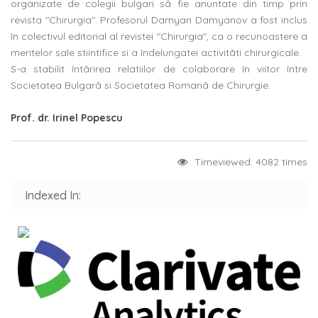
organizate de colegii bulgari sã fie anuntate din timp prin
revista "Chirurgia". Profesorul Damyan Damyanov a fost inclus
în colectivul editorial al revistei "Chirurgia", ca o recunoastere a
meritelor sale stiintifice si a îndelungatei activitãti chirurgicale.
S-a stabilit întãrirea relatiilor de colaborare în viitor între
Societatea Bulgarã si Societatea Romanã de Chirurgie.
Prof. dr. Irinel Popescu
Timeviewed: 4082 times
Indexed In: