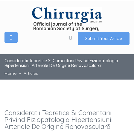
Official journal of the
Romanian Society of Surgery
Submit Your Article
Consideratii Teoretice Si Comentarii Privind Fiziopatologia
Hipertensiunii Arteriale De Origine Renovascularã
Home
Articles
Consideratii Teoretice Si Comentarii
Privind Fiziopatologia Hipertensiunii
Arteriale De Origine Renovascularã