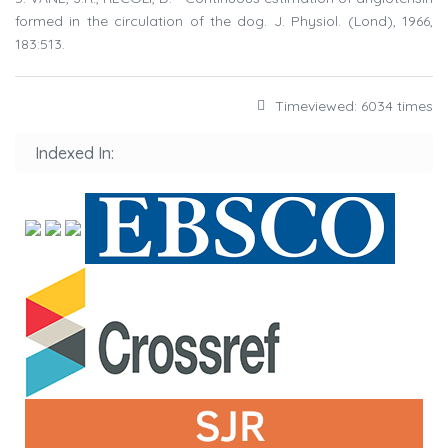
formed in the circulation of the dog. J. Physiol. (Lond), 1966,
183:513.
Timeviewed: 6034 times
Indexed In: