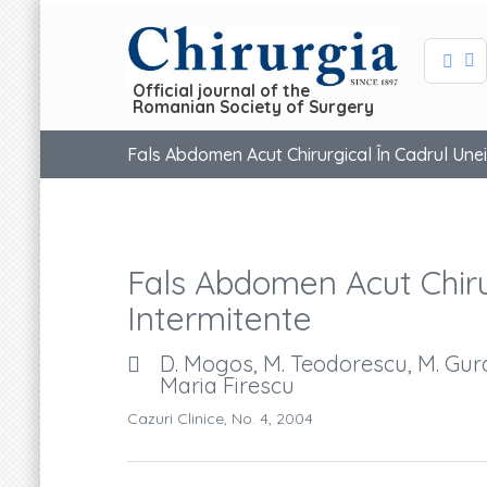
Official journal of the
Romanian Society of Surgery
Fals Abdomen Acut Chirurgical În Cadrul Unei 
Fals Abdomen Acut Chirur
Intermitente
D. Mogos, M. Teodorescu, M. Gur
Maria Firescu
Cazuri Clinice, No. 4, 2004