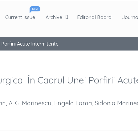
New
Current Issue
Archive
Editorial Board
Journal
Porfirii Acute Intermitente
gical În Cadrul Unei Porfirii Acut
an, A. G. Marinescu, Engela Lama, Sidonia Marine