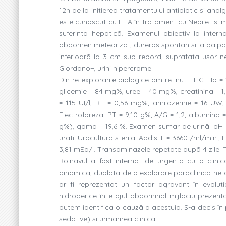
12h de la initierea tratamentului antibiotic si a
este cunoscut cu HTA în tratament cu Nebilet si m
suferinta hepaticã. Examenul obiectiv la inter
abdomen meteorizat, dureros spontan si la palpare 
inferioarã la 3 cm sub rebord, suprafata usor 
Giordano+, urini hipercrome.
Dintre explorãrile biologice am retinut: HLG: Hb
glicemie = 84 mg%, uree = 40 mg%, creatinina = 1,
= 115 UI/l, BT = 0,56 mg%, amilazemie = 16 UW, 
Electroforeza: PT = 9,10 g%, A/G = 1,2, albumina =
g%), gama = 19,6 %. Examen sumar de urinã: pH =5,
urati. Urocultura sterilã. Addis: L = 3660 /ml/min.
3,81 mEq/l. Transaminazele repetate dupã 4 zile: T
Bolnavul a fost internat de urgentã cu o clinic
dinamicã, dublatã de o explorare paraclinicã ne-a
ar fi reprezentat un factor agravant în evolutia
hidroaerice în etajul abdominal mijlociu prezenta
putem identifica o cauzã a acestuia. S-a decis în pr
sedative) si urmãrirea clinicã.