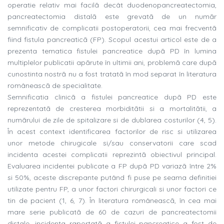
operatie relativ mai facilã decât duodenopancreatectomia,
pancreatectomia distalã este grevatã de un numãr
semnificativ de complicatii postoperatorii, cea mai frecventã
fiind fistula pancreaticã (FP). Scopul acestui articol este de a
prezenta tematica fistulei pancreatice dupã PD în lumina
multiplelor publicatii apãrute în ultimii ani, problemã care dupã
cunostinta nostrã nu a fost tratatã în mod separat în literatura
româneascã de specialitate.
Semnificatia clinicã a fistulei pancreatice dupã PD este
reprezentatã de cresterea morbiditãtii si a mortalitãtii, a
numãrului de zile de spitalizare si de dublarea costurilor (4, 5).
În acest context identificarea factorilor de risc si utilizarea
unor metode chirugicale si/sau conservatorii care scad
incidenta acestei complicatii reprezintã obiectivul principal.
Evaluarea incidentei publicate a FP dupã PD variazã între 2%
si 50%, aceste discrepante putând fi puse pe seama definitiei
utilizate pentru FP, a unor factori chirurgicali si unor factori ce
tin de pacient (1, 6, 7). În literatura româneascã, în cea mai
mare serie publicatã de 60 de cazuri de pancreatectomii
distale, incidenta raportatã a fistulei pancreatice a fost de