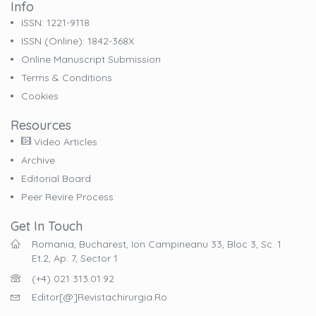
Info
ISSN: 1221-9118
ISSN (online): 1842-368X
Online Manuscript Submission
Terms & Conditions
Cookies
Resources
Video Articles
Archive
Editorial Board
Peer Revire Process
Get In Touch
Romania, Bucharest, Ion Campineanu 33, Bloc 3, Sc. 1
Et.2, Ap. 7, Sector 1
(+4) 021 313.01.92
Editor[@]revistachirurgia.ro