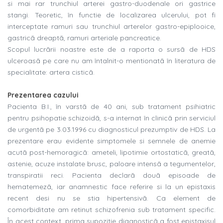
si mai rar trunchiul arterei gastro-duodenale ori gastrice
stangi. Teoretic, în functie de localizarea ulcerului, pot fi
interceptate ramuri sau trunchiul arterelor gastro-epiplooice,
gastricã dreaptã, ramuri arteriale pancreatice.
Scopul lucrãrii noastre este de a raporta o sursã de HDS
ulceroasã pe care nu am întalnit-o mentionatã în literatura de
specialitate: artera cisticã.
Prezentarea cazului
Pacienta B.I., în varstã de 40 ani, sub tratament psihiatric
pentru psihopatie schizoidã, s-a internat în clinicã prin serviciul
de urgentã pe 3.03.1996 cu diagnosticul prezumptiv de HDS. La
prezentare erau evidente simptomele si semnele de anemie
acutã post-hemoragicã: ameteli, lipotimie ortostaticã, greatã,
astenie, acuze instalate brusc, paloare intensã a tegumentelor,
transpiratii reci. Pacienta declarã douã episoade de
hematemezã, iar anamnestic face referire si la un epistaxis
recent desi nu se stia hipertensivã. Ca element de
comorbiditate am retinut schizofrenia sub tratament specific.
În acest context, prima supozitie diagnosticã a fost epistaxisul