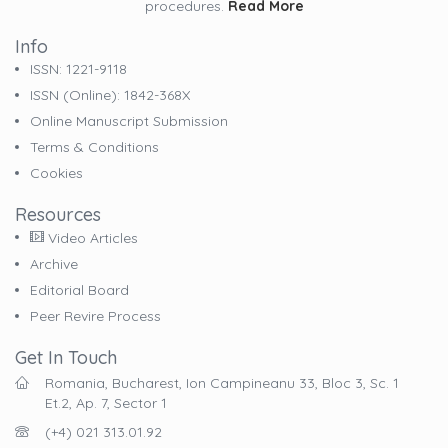
procedures.
Read More
Info
ISSN: 1221-9118
ISSN (online): 1842-368X
Online Manuscript Submission
Terms & Conditions
Cookies
Resources
Video Articles
Archive
Editorial Board
Peer Revire Process
Get In Touch
Romania, Bucharest, Ion Campineanu 33, Bloc 3, Sc. 1
Et.2, Ap. 7, Sector 1
(+4) 021 313.01.92