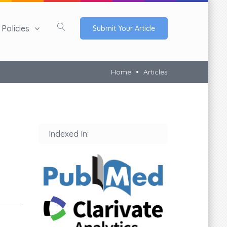
Policies
Submit Your Article
Home
Articles
Indexed In: