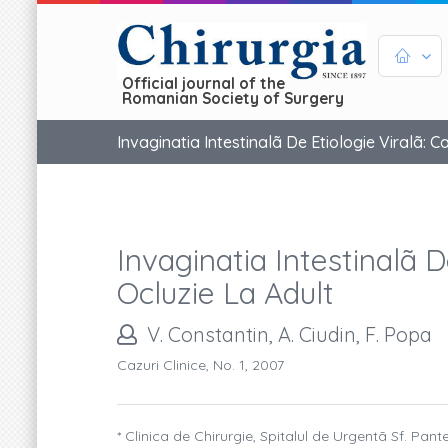
Official journal of the
Romanian Society of Surgery
Invaginatia Intestinalã De Etiologie Viralã: 
Invaginatia Intestinalã 
Ocluzie La Adult
V. Constantin, A. Ciudin, F. Popa
Cazuri Clinice, No. 1, 2007
* Clinica de Chirurgie, Spitalul de Urgentã Sf. Pant