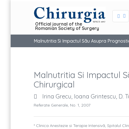
Official journal of the
Romanian Society of Surgery
Malnutritia Si Impactul Sãu Asupra Prognostic
Malnutritia Si Impactul 
Chirurgical
Irina Grecu, Ioana Grintescu, D. 
Referate Generale, No. 1, 2007
* Clinica Anestezie si Terapie Intensivã, Spitalul Cl