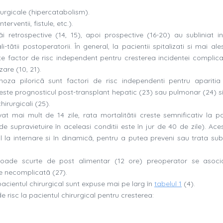
rurgicale (hipercatabolism).
erventii, fistule, etc.).
âi retrospective (14, 15), apoi prospective (16-20) au subliniat in
i-tãtii postoperatorii. În general, la pacientii spitalizati si mai ale
ste factor de risc independent pentru cresterea incidentei complicat
izare (10, 21).
noza piloricã sunt factori de risc independenti pentru aparitia f
teste prognosticul post-transplant hepatic (23) sau pulmonar (24) si
hirurgicali (25).
at mai mult de 14 zile, rata mortalitãtii creste semnificativ la pa
 supravietuire în aceleasi conditii este în jur de 40 de zile). Aces
nal la internare si în dinamicã, pentru a putea preveni sau trata sub
perioade scurte de post alimentar (12 ore) preoperator se asoc
e necomplicatã (27).
pacientul chirurgical sunt expuse mai pe larg în
tabelul 1
(4).
e risc la pacientul chirurgical pentru cresterea: