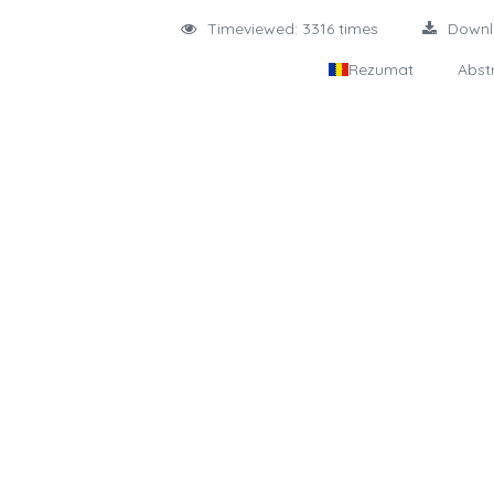
Timeviewed: 3316 times
Down
Rezumat
Abst