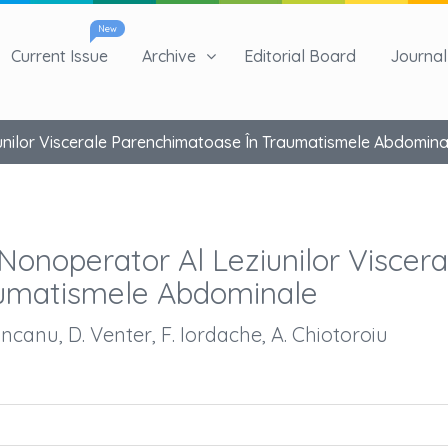
New
Current Issue
Archive
Editorial Board
Journal 
nilor Viscerale Parenchimatoase În Traumatismele Abdomina
onoperator Al Leziunilor Viscera
aumatismele Abdominale
uncanu, D. Venter, F. Iordache, A. Chiotoroiu