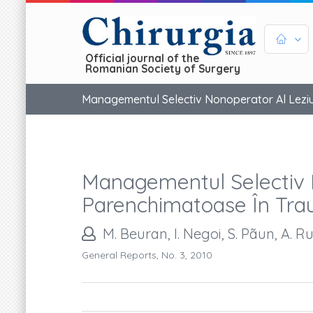
Official journal of the
Romanian Society of Surgery
Managementul Selectiv Nonoperator Al Leziu
Managementul Selectiv N
Parenchimatoase În Tr
M. Beuran, I. Negoi, S. Pãun, A. R
General Reports, No. 3, 2010