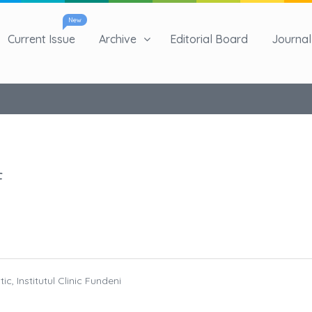
New
Current Issue
Archive
Editorial Board
Journal 
f
c, Institutul Clinic Fundeni