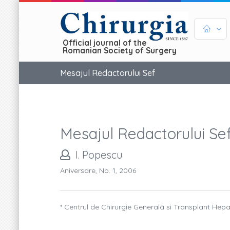
Official journal of the
Romanian Society of Surgery
Mesajul Redactorului Sef
Mesajul Redactorului Se
I. Popescu
Aniversare, No. 1, 2006
* Centrul de Chirurgie Generalã si Transplant Hepati