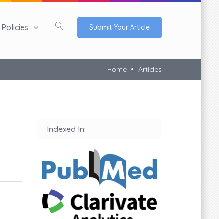
Policies
Submit Your Article
Home
Articles
Indexed In: