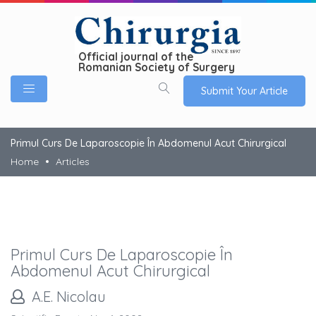
Official journal of the
Romanian Society of Surgery
Submit Your Article
Primul Curs De Laparoscopie În Abdomenul Acut Chirurgical
Home
Articles
Primul Curs De Laparoscopie În
Abdomenul Acut Chirurgical
A.E. Nicolau