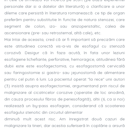
personale dar si a datelor din literaturã) o clarificare a unor
dileme care persistã în literatura romaneascã: ce tip de organ
preferãm pentru substitutie în functie de natura stenozei, care
segment de colon, izo- sau anizoperistaltic, calea de
ascensionare (pre- sau retrosternal, altã cale), etc.
Mai întai de aceasta, cred cã ar fi important sã precizãm care
este atitudinea corectã vis-a-vis de esofagul cu stenozã
corozivã. Desigur cã în faza acutã, în fata unor leziuni
esofagiene lichefiante, perforative, hemoragice, atitudinea fãrã
dubii este este esofagectomia, cu esofagostomã cervicalã
sau faringostomie si gastro- sau jejunostomã de alimentare
pentru cel putin 6 luni. La pacientul operat "la rece" unii autori
(3) insistã asupra esofagectomiei, argumentand prin riscul de
malignizare al cicatricelor corozive (operatie de loc anodinã,
din cauza procesului fibros de periesofagitã), altii (6, ca si noi)
realizeazã un by-pass esofagian, considerand cã scoaterea
esofagului stenotic din circuitul alimentar
diminuã mult acest risc. Am înregistrat douã cazuri de
malignizare la tineri, dar acestia suferiserã în copilãrie o arsurã