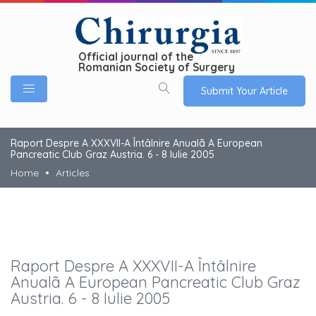
Official journal of the
Romanian Society of Surgery
Submit Your Article
Raport Despre A XXXVII-A Întâlnire Anualã A European
Pancreatic Club Graz Austria. 6 - 8 Iulie 2005
Home
Articles
Raport Despre A XXXVII-A Întâlnire
Anualã A European Pancreatic Club Graz
Austria. 6 - 8 Iulie 2005