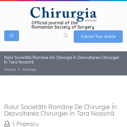
Official journal of the
Romanian Society of Surgery
Submit Your Article
Rolul Societãtii Române De Chirurgie În Dezvoltarea Chirurgiei
În Tara Noastrã
Home
Articles
Rolul Societãtii Române De Chirurgie În
Dezvoltarea Chirurgiei În Tara Noastrã
I. Popescu