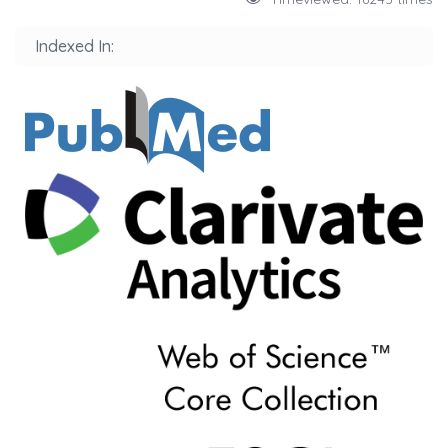
Indexed In: