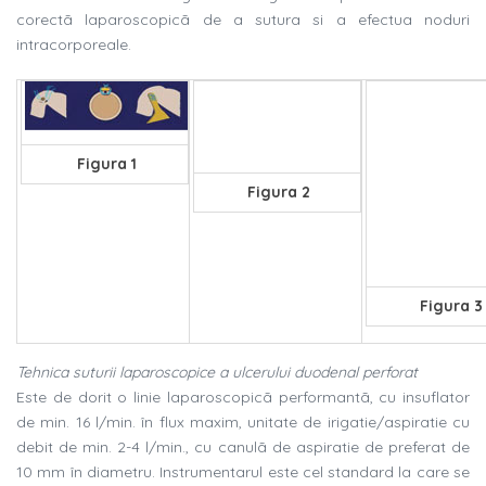
corectã laparoscopicã de a sutura si a efectua noduri
intracorporeale.
Figura 1
Figura 2
Figura 3
Tehnica suturii laparoscopice a ulcerului duodenal perforat
Este de dorit o linie laparoscopicã performantã, cu insuflator
de min. 16 l/min. în flux maxim, unitate de irigatie/aspiratie cu
debit de min. 2-4 l/min., cu canulã de aspiratie de preferat de
10 mm în diametru. Instrumentarul este cel standard la care se