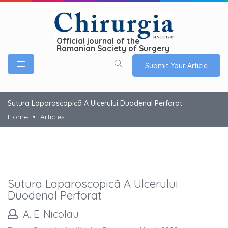
Official journal of the
Romanian Society of Surgery
Submit Your Article
Sutura Laparoscopicã A Ulcerului Duodenal Perforat
Home
Articles
Sutura Laparoscopicã A Ulcerului
Duodenal Perforat
A. E. Nicolau