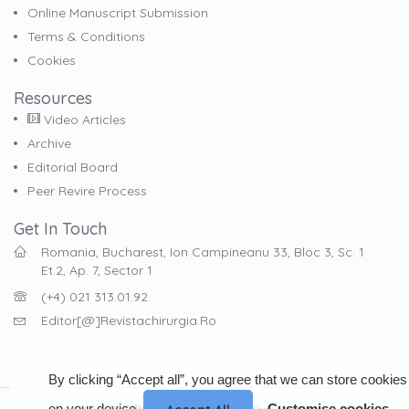
Online Manuscript Submission
Terms & Conditions
Cookies
Resources
Video Articles
Archive
Editorial Board
Peer Revire Process
Get In Touch
Romania, Bucharest, Ion Campineanu 33, Bloc 3, Sc. 1
Et.2, Ap. 7, Sector 1
(+4) 021 313.01.92
Editor[@]revistachirurgia.ro
By clicking “Accept all”, you agree that we can store cookies
on your device.
Customise cookies