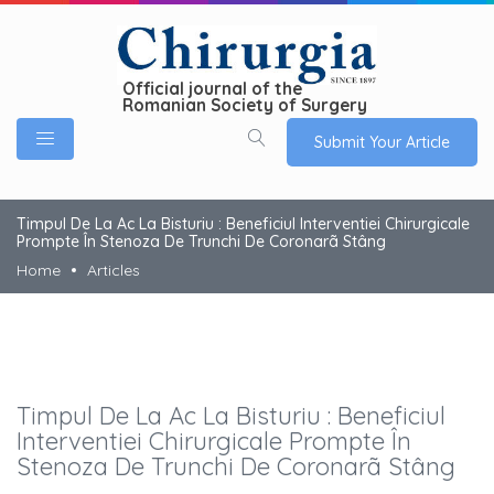
Official journal of the
Romanian Society of Surgery
Submit Your Article
Timpul De La Ac La Bisturiu : Beneficiul Interventiei Chirurgicale
Prompte În Stenoza De Trunchi De Coronarã Stâng
Home
Articles
Timpul De La Ac La Bisturiu : Beneficiul
Interventiei Chirurgicale Prompte În
Stenoza De Trunchi De Coronarã Stâng