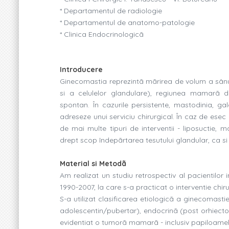
* Departamentul de radiologie
* Departamentul de anatomo-patologie
* Clinica Endocrinologicã
Introducere
Ginecomastia reprezintã mãrirea de volum a sânulu
si a celulelor glandulare), regiunea mamarã 
spontan. În cazurile persistente, mastodinia, g
adreseze unui serviciu chirurgical. În caz de esec
de mai multe tipuri de interventii - liposuctie
drept scop îndepãrtarea tesutului glandular, ca si a
Material si Metodã
Am realizat un studiu retrospectiv al pacientilor in
1990-2007, la care s-a practicat o interventie chi
S-a utilizat clasificarea etiologicã a ginecomast
adolescentin/pubertar), endocrinã (post orhiecto
evidentiat o tumorã mamarã - inclusiv papiloamele