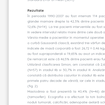
Rezultate
În perioada 1990-2007 au fost internati 114 paci
glandei mamare drepte la 42,3% dintre pacientii 
12,6% (N=14). La trei pacienti interventiile au fost
în vedere intervalul relativ mare dintre cele douã op
Vârsta medie a pacientilor în momentul operatiei a 
o curbã Gaussianã clasicã, existând trei vârfuri de 
Indicele de masã corporalã a fost 26,72 ± 0,46 k
au fost supraponderali si 19,65% au avut un indi
De remarcat este cã 46,5% dintre pacienti erau fum
Utilizând clasificarea Simon, am constatat cã 2,6% 
(N=57) în stadiul IIb si 30,7% în stadiul III. Anal
constatã cã distributia cazurilor în stadiul IIb este 
primele patru decade de vârstã, iar cele în stadiu
(fig. 2).
Mastodinia a fost prezentã la 40,4% (N=46) din
(tamoxifen). Ecografia s-a efectuat la toti bol
noduli tumorali, calcificãri, adenopatie axilarã s